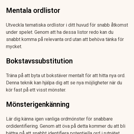
Mentala ordlistor
Utveckla tematiska ordlistor i ditt huvud för snabb åtkomst
under spelet. Genom att ha dessa listor redo kan du
snabbt komma på relevanta ord utan att behöva tänka för
mycket.
Bokstavssubstitution
Träna på att byta ut bokstäver mentalt för att hitta nya ord.
Denna teknik kan hjälpa dig att se nya möjligheter när du
kör fast på ett visst mönster.
Mönsterigenkänning
Lär dig känna igen vanliga ordmönster för snabbare
ordidentifiering. Genom att öva på detta kommer du att bli
bättre på att snabbt identifiera potentiella ord i rutnätet.