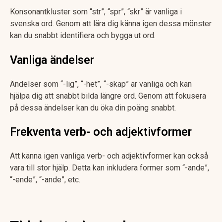
Konsonantkluster som “str”, “spr”, “skr” är vanliga i
svenska ord. Genom att lära dig känna igen dessa mönster
kan du snabbt identifiera och bygga ut ord.
Vanliga ändelser
Ändelser som “-lig”, “-het”, “-skap” är vanliga och kan
hjälpa dig att snabbt bilda längre ord. Genom att fokusera
på dessa ändelser kan du öka din poäng snabbt.
Frekventa verb- och adjektivformer
Att känna igen vanliga verb- och adjektivformer kan också
vara till stor hjälp. Detta kan inkludera former som “-ande”,
“-ende”, “-ande”, etc.