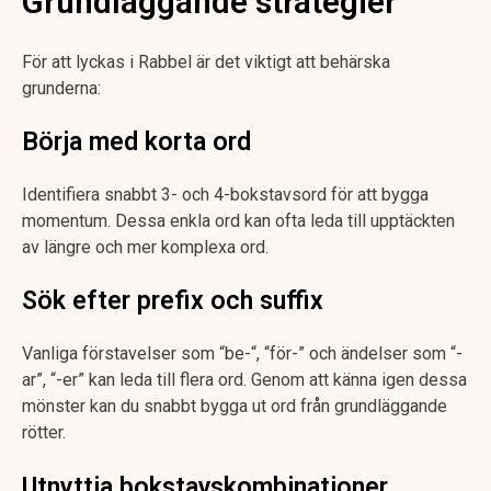
Grundläggande strategier
För att lyckas i Rabbel är det viktigt att behärska
grunderna:
Börja med korta ord
Identifiera snabbt 3- och 4-bokstavsord för att bygga
momentum. Dessa enkla ord kan ofta leda till upptäckten
av längre och mer komplexa ord.
Sök efter prefix och suffix
Vanliga förstavelser som “be-“, “för-” och ändelser som “-
ar”, “-er” kan leda till flera ord. Genom att känna igen dessa
mönster kan du snabbt bygga ut ord från grundläggande
rötter.
Utnyttja bokstavskombinationer