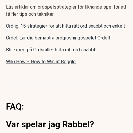
Läs artiklar om ordspelsstrategier för liknande spel för att
få fler tips och tekniker:
Ordlig: 15 strategier för att hitta rätt ord snabbt och enkelt
Ordel: Lär dig bemästra ordgissningsspelet Ordel!
Bli expert på Ordsnille- hitta rätt ord snabbt!
Wiki How – How to Win at Boggle
FAQ:
Var spelar jag Rabbel?