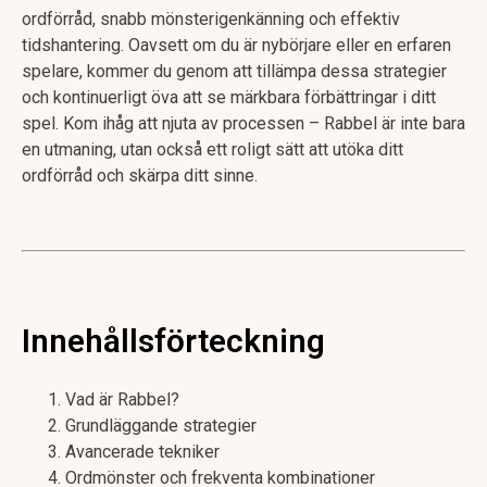
ordförråd, snabb mönsterigenkänning och effektiv
tidshantering. Oavsett om du är nybörjare eller en erfaren
spelare, kommer du genom att tillämpa dessa strategier
och kontinuerligt öva att se märkbara förbättringar i ditt
spel. Kom ihåg att njuta av processen – Rabbel är inte bara
en utmaning, utan också ett roligt sätt att utöka ditt
ordförråd och skärpa ditt sinne.
Innehållsförteckning
Vad är Rabbel?
Grundläggande strategier
Avancerade tekniker
Ordmönster och frekventa kombinationer