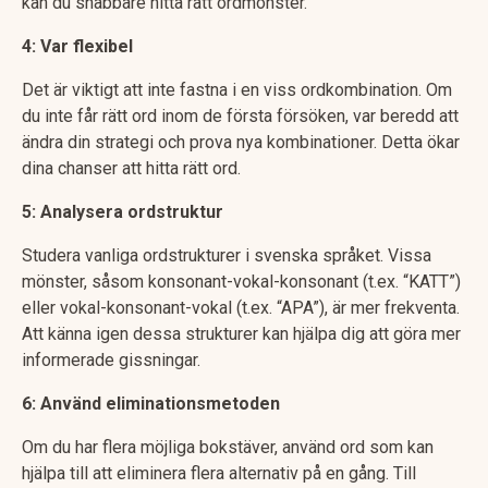
kan du snabbare hitta rätt ordmönster.
4: Var flexibel
Det är viktigt att inte fastna i en viss ordkombination. Om
du inte får rätt ord inom de första försöken, var beredd att
ändra din strategi och prova nya kombinationer. Detta ökar
dina chanser att hitta rätt ord.
5: Analysera ordstruktur
Studera vanliga ordstrukturer i svenska språket. Vissa
mönster, såsom konsonant-vokal-konsonant (t.ex. “KATT”)
eller vokal-konsonant-vokal (t.ex. “APA”), är mer frekventa.
Att känna igen dessa strukturer kan hjälpa dig att göra mer
informerade gissningar.
6: Använd eliminationsmetoden
Om du har flera möjliga bokstäver, använd ord som kan
hjälpa till att eliminera flera alternativ på en gång. Till