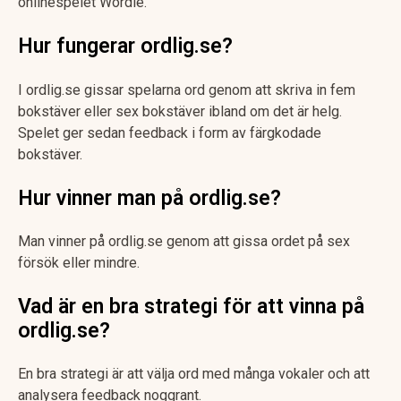
onlinespelet Wordle.
Hur fungerar ordlig.se?
I ordlig.se gissar spelarna ord genom att skriva in fem
bokstäver eller sex bokstäver ibland om det är helg.
Spelet ger sedan feedback i form av färgkodade
bokstäver.
Hur vinner man på ordlig.se?
Man vinner på ordlig.se genom att gissa ordet på sex
försök eller mindre.
Vad är en bra strategi för att vinna på
ordlig.se?
En bra strategi är att välja ord med många vokaler och att
analysera feedback noggrant.