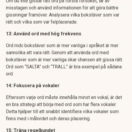
Om du inte gissar rätt ord på första försöket, lär av
misstagen och använd informationen för att göra bättre
gissningar framöver. Analysera vilka bokstäver som var
rätt och vilka som var felplacerade.
13: Använd ord med hög frekvens
Ord mdc bokstäver som är mer vanliga i språket är mer
sannolika att vara rätt. Genom att använda ord med
bokstäver som är mer vanliga ökar chansen att gissa rätt.
Ord som “SALTA” och “TRALL” är bra exempel på sådana
ord.
14: Fokusera på vokaler
Eftersom varje ord måste innehålla minst en vokal, är det
en bra strategi att börja med ord som har flera vokaler.
Detta hjälper till att snabbt identifiera vilka vokaler som
finns med i målordet och deras placering.
15: Träna regelbundet