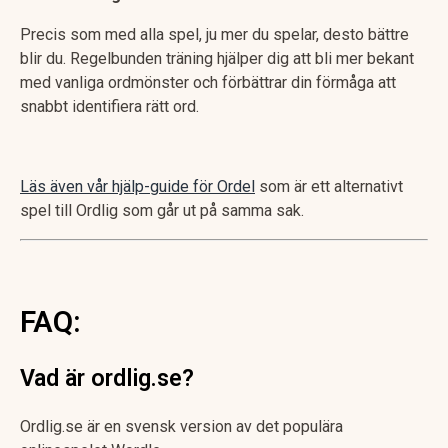
Precis som med alla spel, ju mer du spelar, desto bättre
blir du. Regelbunden träning hjälper dig att bli mer bekant
med vanliga ordmönster och förbättrar din förmåga att
snabbt identifiera rätt ord.
Läs även vår hjälp-guide för Ordel
som är ett alternativt
spel till Ordlig som går ut på samma sak.
FAQ:
Vad är ordlig.se?
Ordlig.se är en svensk version av det populära