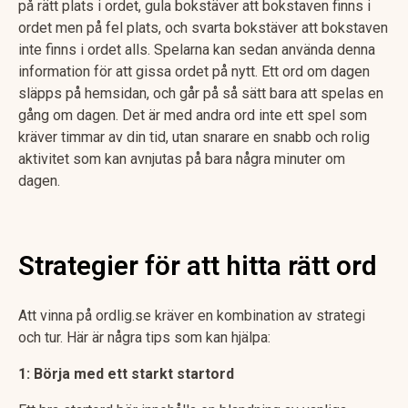
på rätt plats i ordet, gula bokstäver att bokstaven finns i
ordet men på fel plats, och svarta bokstäver att bokstaven
inte finns i ordet alls. Spelarna kan sedan använda denna
information för att gissa ordet på nytt. Ett ord om dagen
släpps på hemsidan, och går på så sätt bara att spelas en
gång om dagen. Det är med andra ord inte ett spel som
kräver timmar av din tid, utan snarare en snabb och rolig
aktivitet som kan avnjutas på bara några minuter om
dagen.
Strategier för att hitta rätt ord
Att vinna på ordlig.se kräver en kombination av strategi
och tur. Här är några tips som kan hjälpa:
1: Börja med ett starkt startord