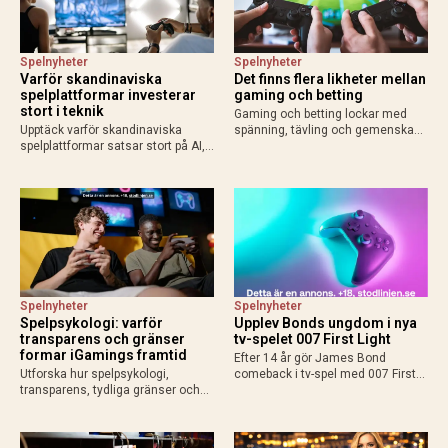
Spelnyheter
Spelnyheter
Varför skandinaviska
Det finns flera likheter mellan
spelplattformar investerar
gaming och betting
stort i teknik
Gaming och betting lockar med
Upptäck varför skandinaviska
spänning, tävling och gemenskap.
spelplattformar satsar stort på AI,
Läs om likheterna, skillnaderna
molntjänster och säkerhet för
och varför svensk licens är viktigt
bättre användarupplevelse och
vid betting online.
konkurrenskraft.
Spelnyheter
Spelnyheter
Spelpsykologi: varför
Upplev Bonds ungdom i nya
transparens och gränser
tv-spelet 007 First Light
formar iGamings framtid
Efter 14 år gör James Bond
Utforska hur spelpsykologi,
comeback i tv-spel med 007 First
transparens, tydliga gränser och
Light från IO Interactive. Upplev en
ny teknik formar framtidens
yngre Bond, spionuppdrag,
iGaming med fokus på ansvar och
gadgets och action när spelet
hållbart spelande.
släpps 27 maj 2026.