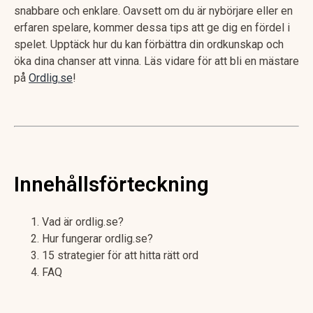
snabbare och enklare. Oavsett om du är nybörjare eller en
erfaren spelare, kommer dessa tips att ge dig en fördel i
spelet. Upptäck hur du kan förbättra din ordkunskap och
öka dina chanser att vinna. Läs vidare för att bli en mästare
på
Ordlig.se
!
Innehållsförteckning
Vad är ordlig.se?
Hur fungerar ordlig.se?
15 strategier för att hitta rätt ord
FAQ