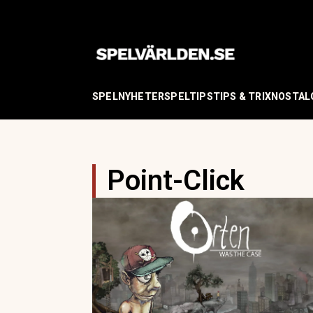
SPELNYHETER
SPELTIPS
TIPS & TRIX
NOSTAL
Point-Click