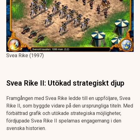
Svea Rike (1997)
Svea Rike II: Utökad strategiskt djup
Framgången med Svea Rike ledde till en uppföljare, Svea
Rike II, som byggde vidare på den ursprungliga titeln. Med
förbättrad grafik och utökade strategiska möjligheter,
fördjupade Svea Rike II spelarnas engagemang i den
svenska historien​.