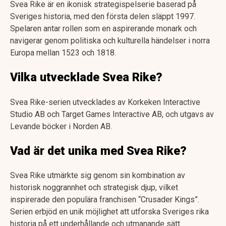
Svea Rike är en ikonisk strategispelserie baserad på
Sveriges historia, med den första delen släppt 1997.
Spelaren antar rollen som en aspirerande monark och
navigerar genom politiska och kulturella händelser i norra
Europa mellan 1523 och 1818.
Vilka utvecklade Svea Rike?
Svea Rike-serien utvecklades av Korkeken Interactive
Studio AB och Target Games Interactive AB, och utgavs av
Levande böcker i Norden AB.
Vad är det unika med Svea Rike?
Svea Rike utmärkte sig genom sin kombination av
historisk noggrannhet och strategisk djup, vilket
inspirerade den populära franchisen “Crusader Kings”.
Serien erbjöd en unik möjlighet att utforska Sveriges rika
historia på ett underhållande och utmanande sätt.