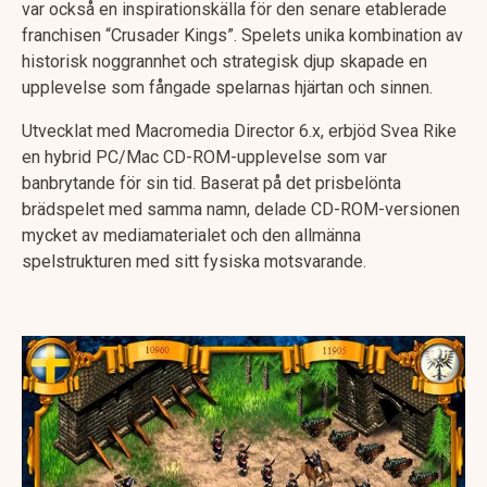
var också en inspirationskälla för den senare etablerade
franchisen “Crusader Kings”. Spelets unika kombination av
historisk noggrannhet och strategisk djup skapade en
upplevelse som fångade spelarnas hjärtan och sinnen.
Utvecklat med Macromedia Director 6.x, erbjöd Svea Rike
en hybrid PC/Mac CD-ROM-upplevelse som var
banbrytande för sin tid. Baserat på det prisbelönta
brädspelet med samma namn, delade CD-ROM-versionen
mycket av mediamaterialet och den allmänna
spelstrukturen med sitt fysiska motsvarande​.