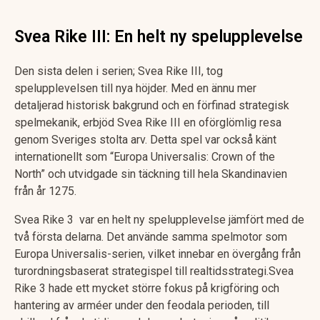
Svea Rike III: En helt ny spelupplevelse
Den sista delen i serien; Svea Rike III, tog
spelupplevelsen till nya höjder. Med en ännu mer
detaljerad historisk bakgrund och en förfinad strategisk
spelmekanik, erbjöd Svea Rike III en oförglömlig resa
genom Sveriges stolta arv. Detta spel var också känt
internationellt som “Europa Universalis: Crown of the
North” och utvidgade sin täckning till hela Skandinavien
från år 1275.
Svea Rike 3 var en helt ny spelupplevelse jämfört med de
två första delarna. Det använde samma spelmotor som
Europa Universalis-serien, vilket innebar en övergång från
turordningsbaserat strategispel till realtidsstrategi.Svea
Rike 3 hade ett mycket större fokus på krigföring och
hantering av arméer under den feodala perioden, till