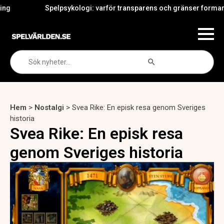
Spelpsykologi: varför transparens och gränser formar iGamin
Search Button
Search
for:
Hem
>
Nostalgi
>
Svea Rike: En episk resa genom Sveriges
historia
Svea Rike: En episk resa
genom Sveriges historia