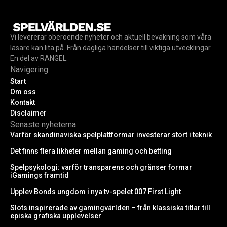
Vi levererar oberoende nyheter och aktuell bevakning som våra
läsare kan lita på. Från dagliga händelser till viktiga utvecklingar.
En del av RANGEL.
Navigering
Start
Om oss
Kontakt
Disclaimer
Senaste nyheterna
Varför skandinaviska spelplattformar investerar stort i teknik
Det finns flera likheter mellan gaming och betting
Spelpsykologi: varför transparens och gränser formar
iGamings framtid
Upplev Bonds ungdom i nya tv-spelet 007 First Light
Slots inspirerade av gamingvärlden – från klassiska titlar till
episka grafiska upplevelser