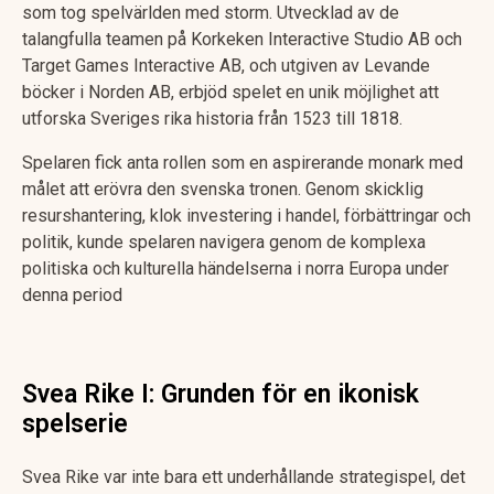
som tog spelvärlden med storm. Utvecklad av de
talangfulla teamen på Korkeken Interactive Studio AB och
Target Games Interactive AB, och utgiven av Levande
böcker i Norden AB, erbjöd spelet en unik möjlighet att
utforska Sveriges rika historia från 1523 till 1818.
Spelaren fick anta rollen som en aspirerande monark med
målet att erövra den svenska tronen. Genom skicklig
resurshantering, klok investering i handel, förbättringar och
politik, kunde spelaren navigera genom de komplexa
politiska och kulturella händelserna i norra Europa under
denna period​
Svea Rike I: Grunden för en ikonisk
spelserie
Svea Rike var inte bara ett underhållande strategispel, det