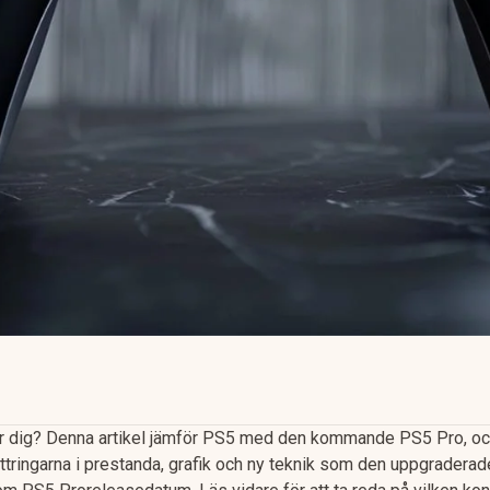
ör dig? Denna artikel jämför PS5 med den kommande PS5 Pro, och
ättringarna i prestanda, grafik och ny teknik som den uppgraderad