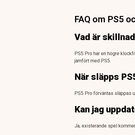
FAQ om PS5 oc
Vad är skillna
PS5 Pro har en högre klockfr
jämfört med PS5.
När släpps PS
PS5 Pro förväntas släppas un
Kan jag uppdat
Ja, existerande spel kommer 