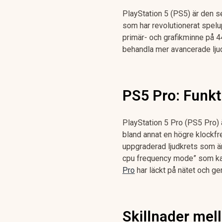
PlayStation 5 (PS5) är den s
som har revolutionerat spel
primär- och grafikminne på 4
behandla mer avancerade ljud
PS5 Pro: Funkt
PlayStation 5 Pro (PS5 Pro) 
bland annat en högre klockf
uppgraderad ljudkrets som ä
cpu frequency mode” som kan
Pro
har läckt på nätet och ger
Skillnader mel