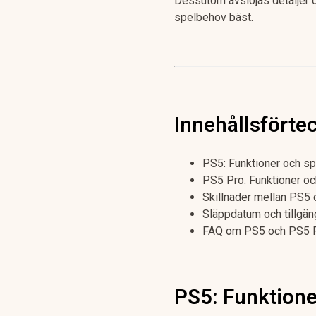
Dessutom avslöjas detaljer 
spelbehov bäst.
Innehållsförte
PS5: Funktioner och sp
PS5 Pro: Funktioner oc
Skillnader mellan PS5
Släppdatum och tillgän
FAQ om PS5 och PS5 
PS5: Funktione