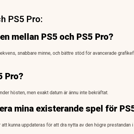
h PS5 Pro:
den mellan PS5 och PS5 Pro?
ekvens, snabbare minne, och bättre stöd för avancerade grafikef
5 Pro?
der hösten, men exakt datum är ännu inte bekräftat.
era mina existerande spel för PS
att kunna uppdateras för att dra nytta av den högre prestandan i