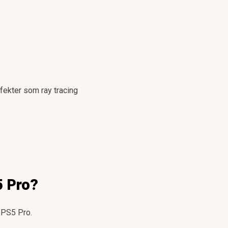
fekter som ray tracing
5 Pro?
 PS5 Pro.