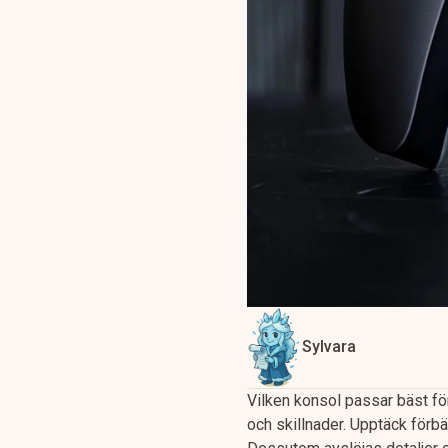
Sylvara
Vilken konsol passar bäst f
och skillnader. Upptäck förb