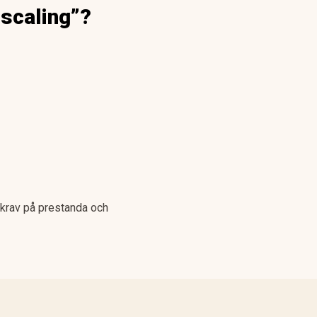
pscaling”?
 krav på prestanda och