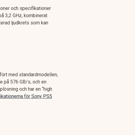
oner och specifikationer
på 3,2 GHz, kombinerat
terad ljudkrets som kan
ämfört med standardmodellen,
ne på 576 GB/s, och en
lösning och har en “high
ikationerna för Sony PS5