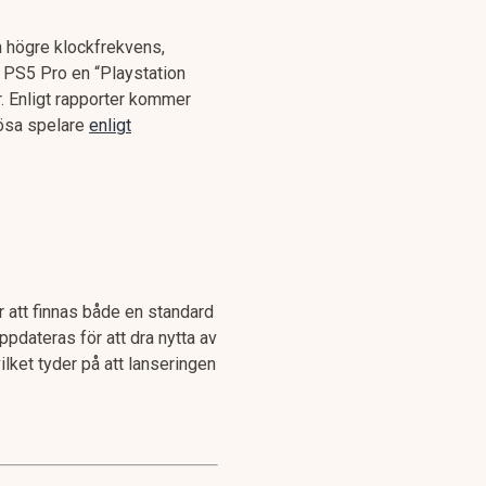
n högre klockfrekvens,
 PS5 Pro en “Playstation
r. Enligt rapporter kommer
riösa spelare
enligt
 att finnas både en standard
pdateras för att dra nytta av
ilket tyder på att lanseringen