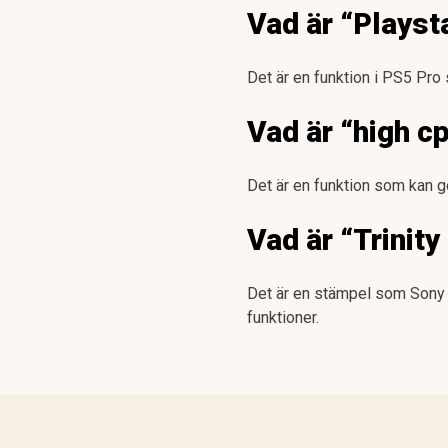
Vad är “Playst
Det är en funktion i PS5 Pro 
Vad är “high c
Det är en funktion som kan g
Vad är “Trinit
Det är en stämpel som Sony g
funktioner.