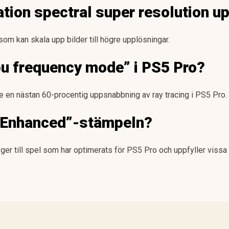
ation spectral super resolution u
som kan skala upp bilder till högre upplösningar.
pu frequency mode” i PS5 Pro?
e en nästan 60-procentig uppsnabbning av ray tracing i PS5 Pro.
y Enhanced”-stämpeln?
er till spel som har optimerats för PS5 Pro och uppfyller vissa