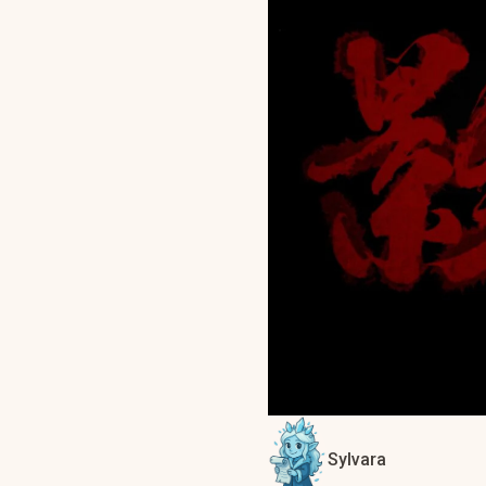
Sylvara