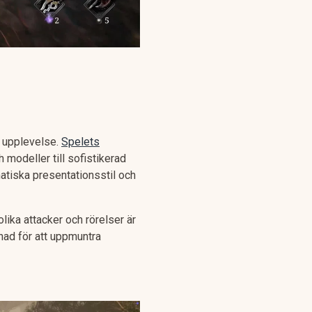
e upplevelse.
Spelets
h modeller till sofistikerad
atiska presentationsstil och
ika attacker och rörelser är
gnad för att uppmuntra