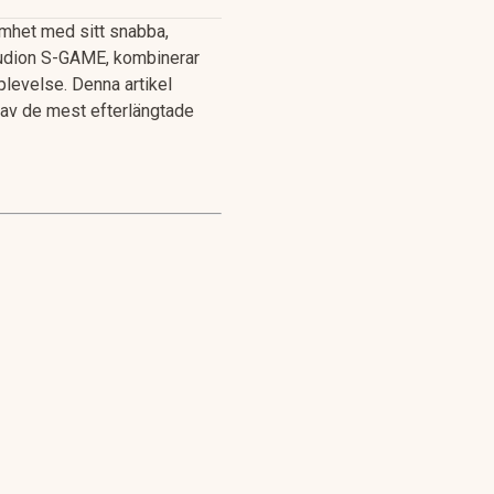
mhet med sitt snabba,
studion S-GAME, kombinerar
plevelse. Denna artikel
 av de mest efterlängtade