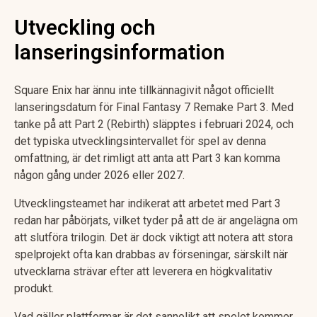
Utveckling och
lanseringsinformation
Square Enix har ännu inte tillkännagivit något officiellt
lanseringsdatum för Final Fantasy 7 Remake Part 3. Med
tanke på att Part 2 (Rebirth) släpptes i februari 2024, och
det typiska utvecklingsintervallet för spel av denna
omfattning, är det rimligt att anta att Part 3 kan komma
någon gång under 2026 eller 2027.
Utvecklingsteamet har indikerat att arbetet med Part 3
redan har påbörjats, vilket tyder på att de är angelägna om
att slutföra trilogin. Det är dock viktigt att notera att stora
spelprojekt ofta kan drabbas av förseningar, särskilt när
utvecklarna strävar efter att leverera en högkvalitativ
produkt.
Vad gäller plattformar är det sannolikt att spelet kommer