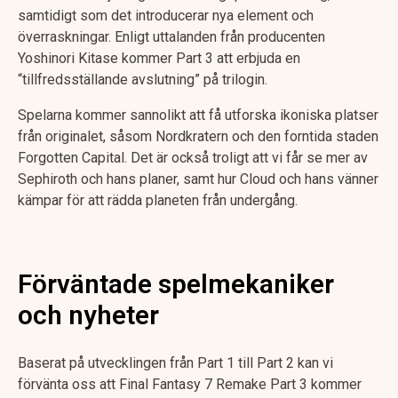
samtidigt som det introducerar nya element och
överraskningar. Enligt uttalanden från producenten
Yoshinori Kitase kommer Part 3 att erbjuda en
“tillfredsställande avslutning” på trilogin.
Spelarna kommer sannolikt att få utforska ikoniska platser
från originalet, såsom Nordkratern och den forntida staden
Forgotten Capital. Det är också troligt att vi får se mer av
Sephiroth och hans planer, samt hur Cloud och hans vänner
kämpar för att rädda planeten från undergång.
Förväntade spelmekaniker
och nyheter
Baserat på utvecklingen från Part 1 till Part 2 kan vi
förvänta oss att Final Fantasy 7 Remake Part 3 kommer