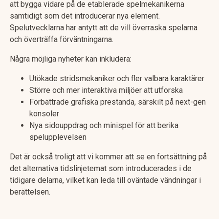
att bygga vidare på de etablerade spelmekanikerna
samtidigt som det introducerar nya element.
Spelutvecklarna har antytt att de vill överraska spelarna
och överträffa förväntningarna.
Några möjliga nyheter kan inkludera:
Utökade stridsmekaniker och fler valbara karaktärer
Större och mer interaktiva miljöer att utforska
Förbättrade grafiska prestanda, särskilt på next-gen
konsoler
Nya sidouppdrag och minispel för att berika
spelupplevelsen
Det är också troligt att vi kommer att se en fortsättning på
det alternativa tidslinjetemat som introducerades i de
tidigare delarna, vilket kan leda till oväntade vändningar i
berättelsen.