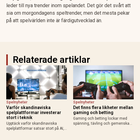
leder till nya trender inom spelandet. Det gör det svårt att
sia om morgondagens speltrender, men det mesta pekar
på att spelvärlden inte är färdigutvecklad än.
Relaterade artiklar
Spelnyheter
Spelnyheter
Varför skandinaviska
Det finns flera likheter mellan
spelplattformar investerar
gaming och betting
stort i teknik
Gaming och betting lockar med
Upptäck varför skandinaviska
spänning, tävling och gemenskap.
spelplattformar satsar stort på AI,
Läs om likheterna, skillnaderna
molntjänster och säkerhet för
och varför svensk licens är viktigt
bättre användarupplevelse och
vid betting online.