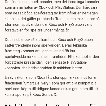
Det finns andra spelkonsoler, men det finns inga konsoler
som är i närheten av Xbox och PlayStation. Den hårdvara
som dessa båda spelföretag tar fram håller en helt egen
klass när det gäller prestanda. Traditionens makt är också
stor inom spelvärlden, där Xbox och PlayStation varit
förstavalen för spelare under många år.
Det innebär också att framtiden Xbox och PlayStation
sätter trenderna inom spelvärlden. Deras tekniska
framsteg kommer att ligga till grund för hur
spelutvecklarna kan satsa i framtiden. Ett exempel är den
förbättrade prestandan i den senaste PlayStation-
konsolen, där laddningstiden är märkbart bättre.
En av sakerna som Xbox fått stor uppmärksamhet för är
funktionen “Smart Delivery”, som gör att alla kompatibla
spel som köpts till tidigare konsoler kan göras om till att
kunna spelas på Xbox Series X.