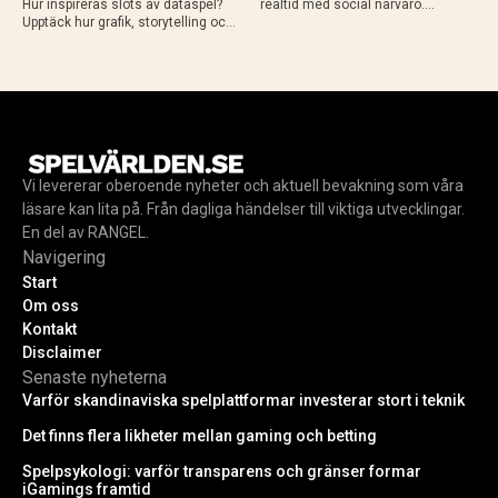
Hur inspireras slots av dataspel?
realtid med social närvaro.
Upptäck hur grafik, storytelling och
Upptäck varför riktiga dealers och
spelmekanik från gamingvärlden
liveformat skapar en mer levande
lockar gamers till casino.
spelupplevelse.
Vi levererar oberoende nyheter och aktuell bevakning som våra
läsare kan lita på. Från dagliga händelser till viktiga utvecklingar.
En del av RANGEL.
Navigering
Start
Om oss
Kontakt
Disclaimer
Senaste nyheterna
Varför skandinaviska spelplattformar investerar stort i teknik
Det finns flera likheter mellan gaming och betting
Spelpsykologi: varför transparens och gränser formar
iGamings framtid