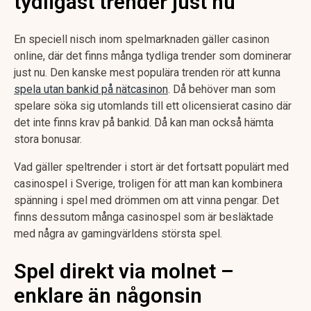
tydligast trender just nu
En speciell nisch inom spelmarknaden gäller casinon
online, där det finns många tydliga trender som dominerar
just nu. Den kanske mest populära trenden rör att kunna
spela utan bankid på nätcasinon
. Då behöver man som
spelare söka sig utomlands till ett olicensierat casino där
det inte finns krav på bankid. Då kan man också hämta
stora bonusar.
Vad gäller speltrender i stort är det fortsatt populärt med
casinospel i Sverige, troligen för att man kan kombinera
spänning i spel med drömmen om att vinna pengar. Det
finns dessutom många casinospel som är besläktade
med några av gamingvärldens största spel.
Spel direkt via molnet –
enklare än någonsin