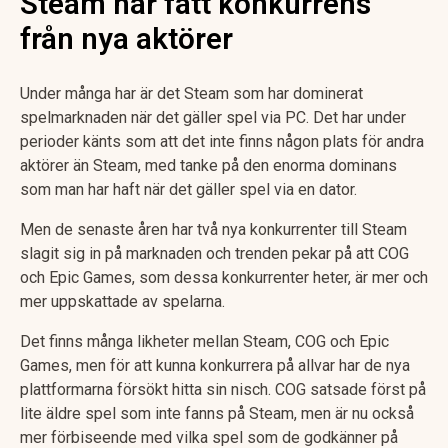
Steam har fått konkurrens
från nya aktörer
Under många har är det Steam som har dominerat
spelmarknaden när det gäller spel via PC. Det har under
perioder känts som att det inte finns någon plats för andra
aktörer än Steam, med tanke på den enorma dominans
som man har haft när det gäller spel via en dator.
Men de senaste åren har två nya konkurrenter till Steam
slagit sig in på marknaden och trenden pekar på att COG
och Epic Games, som dessa konkurrenter heter, är mer och
mer uppskattade av spelarna.
Det finns många likheter mellan Steam, COG och Epic
Games, men för att kunna konkurrera på allvar har de nya
plattformarna försökt hitta sin nisch. COG satsade först på
lite äldre spel som inte fanns på Steam, men är nu också
mer förbiseende med vilka spel som de godkänner på