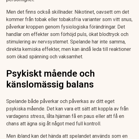
Men det finns också skillnader. Nikotinet, oavsett om det
kommer från tobak eller tobaksfria varianter som vitt snus,
påverkar kroppen genom fysiologiska förändringar. Det
handlar om effekter som förhöjd puls, ökat blodtryck och
stimulering av nervsystemet. Spelande har inte samma,
direkta kemiska effekter, men kan ändå leda till reaktioner
som ökad spänning och vaksamhet.
Psykiskt mående och
känslomässig balans
Spelande både påverkar och påverkas av ditt eget
psykiska mående. Det kan vara ett sätt att koppla av från
vardagens stress, låta hjärnan få en paus eller att få en
chans att ägna sig åt något med full kontroll.
Men ibland kan det hända att spelandet används som en