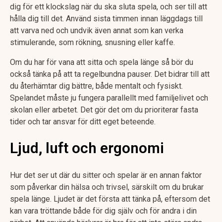
dig för ett klockslag när du ska sluta spela, och ser till att
hålla dig till det. Använd sista timmen innan läggdags till
att varva ned och undvik även annat som kan verka
stimulerande, som rökning, snusning eller kaffe.
Om du har för vana att sitta och spela länge så bör du
också tänka på att ta regelbundna pauser. Det bidrar till att
du återhämtar dig bättre, både mentalt och fysiskt.
Spelandet måste ju fungera parallellt med familjelivet och
skolan eller arbetet. Det gör det om du prioriterar fasta
tider och tar ansvar för ditt eget beteende.
Ljud, luft och ergonomi
Hur det ser ut där du sitter och spelar är en annan faktor
som påverkar din hälsa och trivsel, särskilt om du brukar
spela länge. Ljudet är det första att tänka på, eftersom det
kan vara tröttande både för dig själv och för andra i din