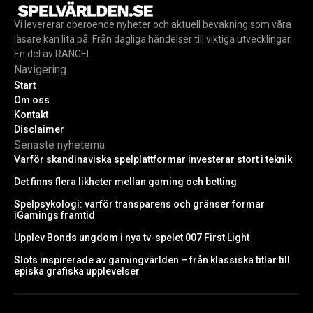
Vi levererar oberoende nyheter och aktuell bevakning som våra
läsare kan lita på. Från dagliga händelser till viktiga utvecklingar.
En del av RANGEL.
Navigering
Start
Om oss
Kontakt
Disclaimer
Senaste nyheterna
Varför skandinaviska spelplattformar investerar stort i teknik
Det finns flera likheter mellan gaming och betting
Spelpsykologi: varför transparens och gränser formar
iGamings framtid
Upplev Bonds ungdom i nya tv-spelet 007 First Light
Slots inspirerade av gamingvärlden – från klassiska titlar till
episka grafiska upplevelser