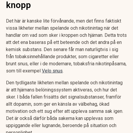
knopp
Det här är kanske lite förvånande, men det finns faktiskt
vissa likheter mellan spelande och nikotinintag när det
handlar om vad som sker i kroppen och hjärnan. Detta trots
att det ena baseras på ett beteende och det andra på en
kemisk substans. Den senare får man naturligtvis i sig
från tobaksinnehållande produkter, som cigaretter eller
brunt snus, eller i de modernare, tobaksfria nikotinpåsarna,
som till exempel
Velo snus
.
Den tydligaste likheten mellan spelande och nikotinintag
är att hjärnans belöningssystem aktiveras, och hur det
sker. I båda fallen frisätts det signalsubstanser, framför
allt dopamin, som ger en känsla av välbehag, ökad
motivation och ett sug efter att uppleva samma sak igen.
Det är också därför båda sakerna kan upplevas som
uppiggande eller lugnande, beroende på situation och
personlighet.