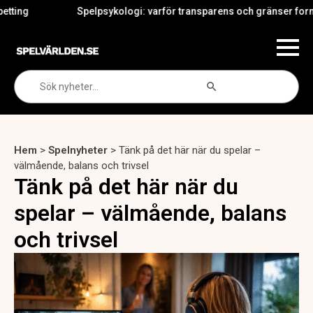
Spelpsykologi: varför transparens och gränser formar i
Search Button
Search
for:
Hem
>
Spelnyheter
>
Tänk på det här när du spelar –
välmående, balans och trivsel
Tänk på det här när du
spelar – välmående, balans
och trivsel