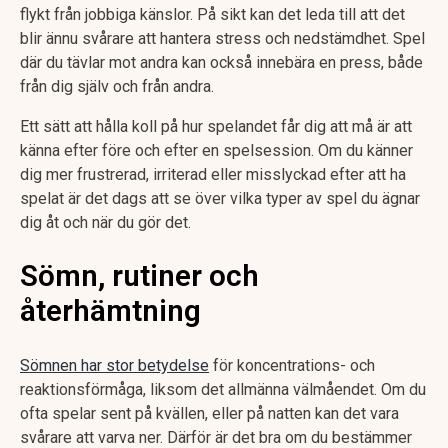
flykt från jobbiga känslor. På sikt kan det leda till att det
blir ännu svårare att hantera stress och nedstämdhet. Spel
där du tävlar mot andra kan också innebära en press, både
från dig själv och från andra.
Ett sätt att hålla koll på hur spelandet får dig att må är att
känna efter före och efter en spelsession. Om du känner
dig mer frustrerad, irriterad eller misslyckad efter att ha
spelat är det dags att se över vilka typer av spel du ägnar
dig åt och när du gör det.
Sömn, rutiner och
återhämtning
Sömnen har stor betydelse
för koncentrations- och
reaktionsförmåga, liksom det allmänna välmåendet. Om du
ofta spelar sent på kvällen, eller på natten kan det vara
svårare att varva ner. Därför är det bra om du bestämmer