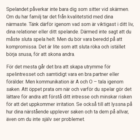
Spelandet påverkar inte bara dig som sitter vid skärmen.
Om du har familj tar det från kvalitetstid med dina
närmaste. Tänk därför igenom vad som är viktigast i ditt liv,
dina relationer eller ditt spelande. Därmed inte sagt att du
måste sluta spela helt. Men du bör vara beredd på att
kompromissa. Det är lite som att sluta röka och istället
börja snusa, för att skona andra.
För det mesta går det bra att skapa utrymme för
spelintresset och samtidigt vara en bra partner eller
förälder. Men kommunikation är A och O – tala igenom
saken. Att öppet prata om när och varför du spelar gör det
lättare för andra att förstå ditt intresse och minskar risken
för att det uppkommer irritation. Se också till att lyssna på
hur dina närstående upplever saken och ta dem på allvar,
även om du inte själv ser problemet.