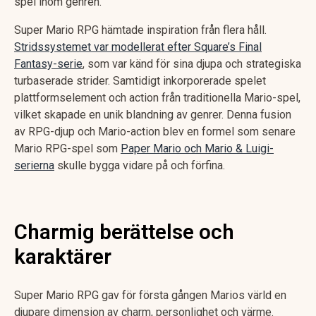
spel inom genren.
Super Mario RPG hämtade inspiration från flera håll.
Stridssystemet var modellerat efter Square’s Final
Fantasy-serie
, som var känd för sina djupa och strategiska
turbaserade strider. Samtidigt inkorporerade spelet
plattformselement och action från traditionella Mario-spel,
vilket skapade en unik blandning av genrer. Denna fusion
av RPG-djup och Mario-action blev en formel som senare
Mario RPG-spel som
Paper Mario och Mario & Luigi-
serierna
skulle bygga vidare på och förfina.
Charmig berättelse och
karaktärer
Super Mario RPG gav för första gången Marios värld en
djupare dimension av charm, personlighet och värme.