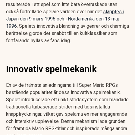
resulterade i ett spel som inte bara överraskade utan
också förtrollade spelare världen över när det
släpptes i
Japan den 9 mars 1996 och i Nordamerika den 13 maj
1996
. Spelets innovativa blandning av genrer och charmiga
berättelse gjorde det snabbt till en kultklassiker som
fortfarande hyllas av fans idag.
Innovativ spelmekanik
En av de främsta anledningarna till Super Mario RPGs
bestående popularitet är dess innovativa spelmekanik.
Spelet introducerade ett unikt stridssystem som blandade
traditionella turbaserade strider med tidsinställda
knapptryckningar, vilket gav spelarna en mer engagerande
och interaktiv upplevelse. Denna mekanism lade grunden
för framtida Mario RPG-titlar och inspirerade många andra