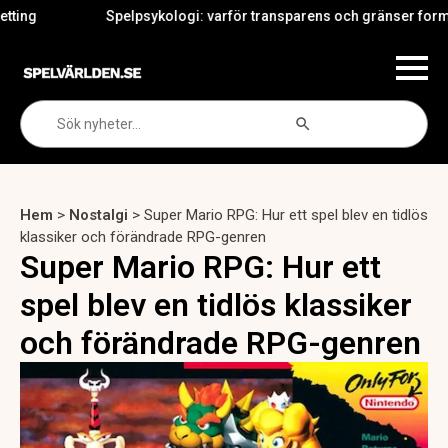
Spelpsykologi: varför transparens och gränser formar iGa
Search Button
Search
for:
Hem
>
Nostalgi
>
Super Mario RPG: Hur ett spel blev en tidlös
klassiker och förändrade RPG-genren
Super Mario RPG: Hur ett
spel blev en tidlös klassiker
och förändrade RPG-genren