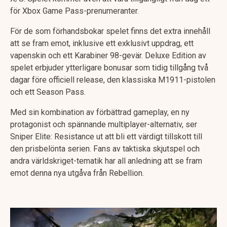
för Xbox Game Pass-prenumeranter.
För de som förhandsbokar spelet finns det extra innehåll
att se fram emot, inklusive ett exklusivt uppdrag, ett
vapenskin och ett Karabiner 98-gevär. Deluxe Edition av
spelet erbjuder ytterligare bonusar som tidig tillgång två
dagar före officiell release, den klassiska M1911-pistolen
och ett Season Pass.
Med sin kombination av förbättrad gameplay, en ny
protagonist och spännande multiplayer-alternativ, ser
Sniper Elite: Resistance ut att bli ett värdigt tillskott till
den prisbelönta serien. Fans av taktiska skjutspel och
andra världskriget-tematik har all anledning att se fram
emot denna nya utgåva från Rebellion.