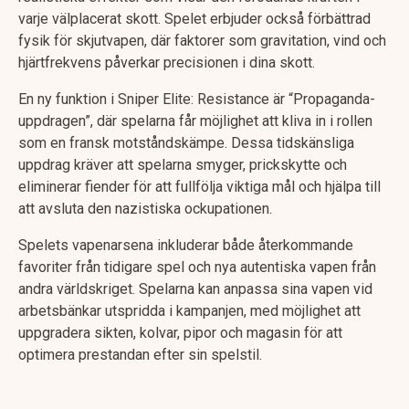
varje välplacerat skott. Spelet erbjuder också förbättrad
fysik för skjutvapen, där faktorer som gravitation, vind och
hjärtfrekvens påverkar precisionen i dina skott.
En ny funktion i Sniper Elite: Resistance är “Propaganda-
uppdragen”, där spelarna får möjlighet att kliva in i rollen
som en fransk motståndskämpe. Dessa tidskänsliga
uppdrag kräver att spelarna smyger, prickskytte och
eliminerar fiender för att fullfölja viktiga mål och hjälpa till
att avsluta den nazistiska ockupationen.
Spelets vapenarsena inkluderar både återkommande
favoriter från tidigare spel och nya autentiska vapen från
andra världskriget. Spelarna kan anpassa sina vapen vid
arbetsbänkar utspridda i kampanjen, med möjlighet att
uppgradera sikten, kolvar, pipor och magasin för att
optimera prestandan efter sin spelstil.