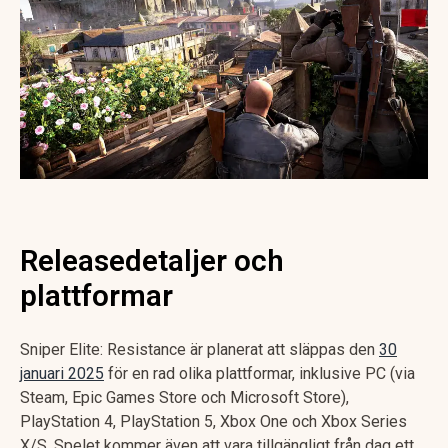
Releasedetaljer och
plattformar
Sniper Elite: Resistance är planerat att släppas den
30
januari 2025
för en rad olika plattformar, inklusive PC (via
Steam, Epic Games Store och Microsoft Store),
PlayStation 4, PlayStation 5, Xbox One och Xbox Series
X/S. Spelet kommer även att vara tillgängligt från dag ett