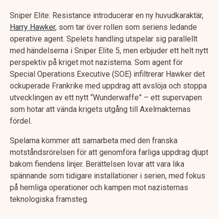
Sniper Elite: Resistance introducerar en ny huvudkaraktär,
Harry Hawker
, som tar över rollen som seriens ledande
operative agent. Spelets handling utspelar sig parallellt
med händelserna i Sniper Elite 5, men erbjuder ett helt nytt
perspektiv på kriget mot nazisterna. Som agent för
Special Operations Executive (SOE) infiltrerar Hawker det
ockuperade Frankrike med uppdrag att avslöja och stoppa
utvecklingen av ett nytt “Wunderwaffe” – ett supervapen
som hotar att vända krigets utgång till Axelmakternas
fördel.
Spelarna kommer att samarbeta med den franska
motståndsrörelsen för att genomföra farliga uppdrag djupt
bakom fiendens linjer. Berättelsen lovar att vara lika
spännande som tidigare installationer i serien, med fokus
på hemliga operationer och kampen mot nazisternas
teknologiska framsteg.