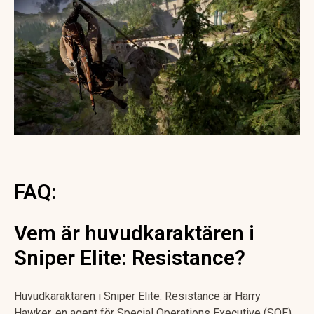
FAQ:
Vem är huvudkaraktären i
Sniper Elite: Resistance?
Huvudkaraktären i Sniper Elite: Resistance är Harry
Hawker, en agent för Special Operations Executive (SOE).