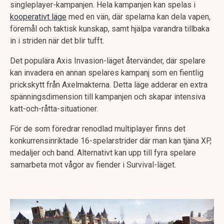
singleplayer-kampanjen. Hela kampanjen kan spelas i
kooperativt läge
med en vän, där spelarna kan dela vapen,
föremål och taktisk kunskap, samt hjälpa varandra tillbaka
in i striden när det blir tufft.
Det populära Axis Invasion-läget återvänder, där spelare
kan invadera en annan spelares kampanj som en fientlig
prickskytt från Axelmakterna. Detta läge adderar en extra
spänningsdimension till kampanjen och skapar intensiva
katt-och-råtta-situationer.
För de som föredrar renodlad multiplayer finns det
konkurrensinriktade 16-spelarstrider där man kan tjäna XP,
medaljer och band. Alternativt kan upp till fyra spelare
samarbeta mot vågor av fiender i Survival-läget.