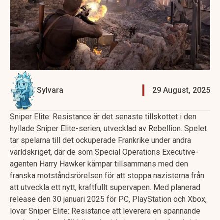
Sylvara
29 August, 2025
Sniper Elite: Resistance är det senaste tillskottet i den
hyllade Sniper Elite-serien, utvecklad av Rebellion. Spelet
tar spelarna till det ockuperade Frankrike under andra
världskriget, där de som Special Operations Executive-
agenten Harry Hawker kämpar tillsammans med den
franska motståndsrörelsen för att stoppa nazisterna från
att utveckla ett nytt, kraftfullt supervapen. Med planerad
release den 30 januari 2025 för PC, PlayStation och Xbox,
lovar Sniper Elite: Resistance att leverera en spännande