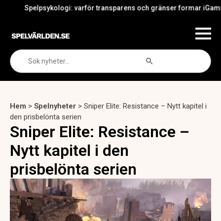
Spelpsykologi: varför transparens och gränser formar iGamings fra
Search Button
Search
for:
Hem
>
Spelnyheter
>
Sniper Elite: Resistance – Nytt kapitel i
den prisbelönta serien
Sniper Elite: Resistance –
Nytt kapitel i den
prisbelönta serien