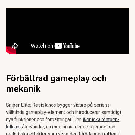
Förbättrad gameplay och
mekanik
Sniper Elite: Resistance bygger vidare på seriens
välkända gameplay-element och introducerar samtidigt
nya funktioner och förbättringar. Den
ikoniska röntgen-
killcam
återvänder, nu med ännu mer detaljerade och
realistiska effekter som visar den förödande kraften i