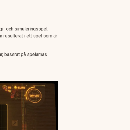
gi- och simuleringsspel.
 resulterat i ett spel som är
r, baserat på spelarnas