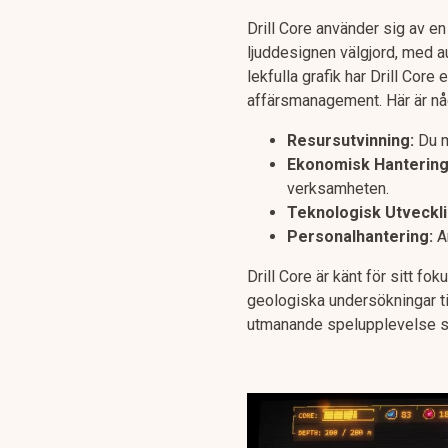
Drill Core använder sig av en
ljuddesignen välgjord, med a
lekfulla grafik har Drill Co
affärsmanagement. Här är nå
Resursutvinning:
Du m
Ekonomisk Hantering
verksamheten.
Teknologisk Utveckli
Personalhantering:
An
Drill Core är känt för sitt fo
geologiska undersökningar ti
utmanande spelupplevelse so