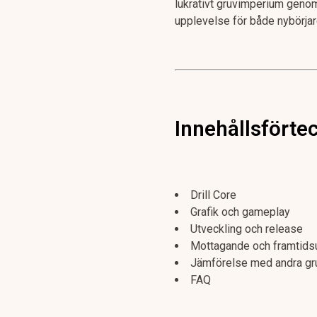
lukrativt gruvimperium genom
upplevelse för både nybörjar
Innehållsförte
Drill Core
Grafik och gameplay
Utveckling och release
Mottagande och framtidsu
Jämförelse med andra gr
FAQ