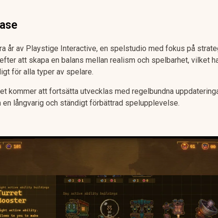
ease
ra år av Playstige Interactive, en spelstudio med fokus på strate
ter att skapa en balans mellan realism och spelbarhet, vilket har
gt för alla typer av spelare.
elet kommer att fortsätta utvecklas med regelbundna uppdateringa
en långvarig och ständigt förbättrad spelupplevelse.