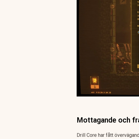
Mottagande och fr
Drill Core har fått överväga