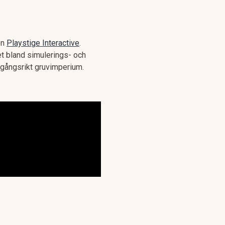
on
Playstige Interactive
.
t bland simulerings- och
mgångsrikt gruvimperium.