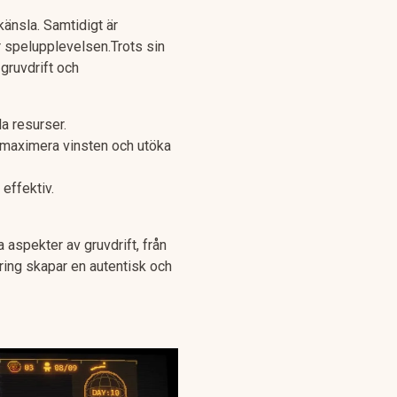
känsla. Samtidigt är
r spelupplevelsen.Trots sin
gruvdrift och
a resurser.
t maximera vinsten och utöka
 effektiv.
a aspekter av gruvdrift, från
ring skapar en autentisk och