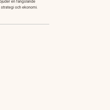
rbjuder en fängslande
 strategi och ekonomi.