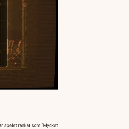
 är spelet rankat som “Mycket