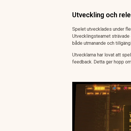
Utveckling och rel
Spelet utvecklades under fle
Utvecklingsteamet strävade ef
både utmanande och tillgängli
Utvecklarna har lovat att sp
feedback. Detta ger hopp om 