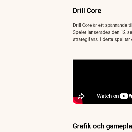
Drill Core
Drill Core är ett spännande ti
Spelet lanserades den 12 
strategifans. I detta spel t
Grafik och gamepl